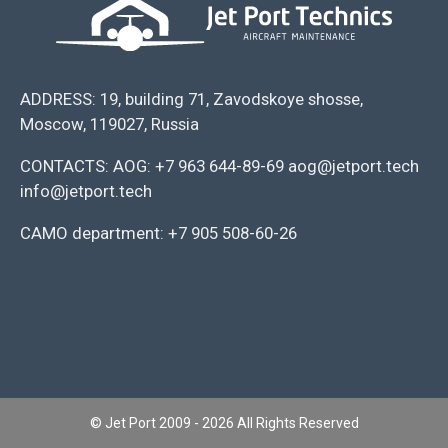
ADDRESS: 19, building 71, Zavodskoye shosse,
Moscow, 119027, Russia
CONTACTS: AOG: +7 963 644-89-69 aog@jetport.tech
info@jetport.tech
CAMO department: +7 905 508-60-26
© Jet Port 2009 - 2026 All Rights Reserved